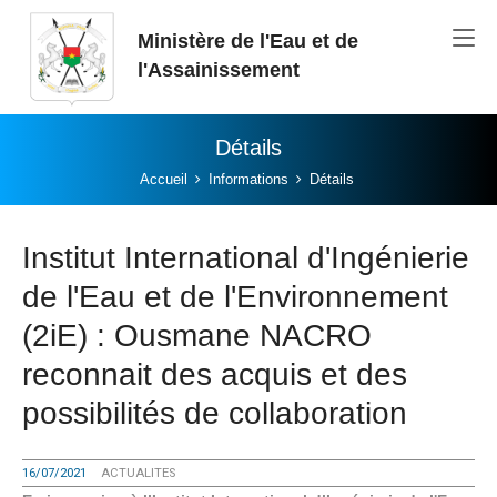
Aller au contenu principal
Ministère de l'Eau et de
l'Assainissement
Détails
Vous êtes ici:
Accueil
Informations
Détails
Institut International d'Ingénierie
de l'Eau et de l'Environnement
(2iE) : Ousmane NACRO
reconnait des acquis et des
possibilités de collaboration
16/07/2021
ACTUALITES