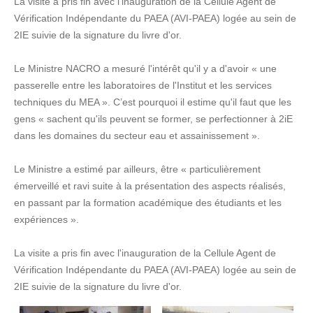
La visite a pris fin avec l'inauguration de la Cellule Agent de
Vérification Indépendante du PAEA (AVI-PAEA) logée au sein de
2IE suivie de la signature du livre d'or.
Le Ministre NACRO a mesuré l'intérêt qu'il y a d'avoir « une
passerelle entre les laboratoires de l'Institut et les services
techniques du MEA ». C’est pourquoi il estime qu'il faut que les
gens « sachent qu'ils peuvent se former, se perfectionner à 2iE
dans les domaines du secteur eau et assainissement ».
Le Ministre a estimé par ailleurs, être « particulièrement
émerveillé et ravi suite à la présentation des aspects réalisés,
en passant par la formation académique des étudiants et les
expériences ».
La visite a pris fin avec l'inauguration de la Cellule Agent de
Vérification Indépendante du PAEA (AVI-PAEA) logée au sein de
2IE suivie de la signature du livre d'or.