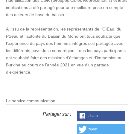
l’identification des CGR (Groupes Cibles Représentatifs) et leurs
implications a été partagé pour une meilleure prise en compte
des acteurs de base du bassin.
A l’issu de la représentation, les représentants de l’OIEau, du
PSeau et l’autorité du Bassin du Mono ont tous souhaité que
l’expérience du pays des hommes intègres soit partagée avec
les différents pays de la sous-région. Tous les pays participants
ont souhaité faire des missions d’échanges et d’immersion au
Burkina au cours de l’année 2021 en vue d’un partage
d’expérience.
Le service communication
Partager sur :
share
tweet