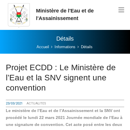
Aller au contenu principal
Ministère de l'Eau et de
l'Assainissement
Détails
Vous êtes ici:
Accueil
Informations
Détails
Projet ECDD : Le Ministère de
l’Eau et la SNV signent une
convention
23/03/2021
ACTUALITES
Le ministère de l’Eau et de l’Assainissement et la SNV ont
procédé le lundi 22 mars 2021 Journée mondiale de l’Eau à
une signature de convention. Cet acte posé entre les deux