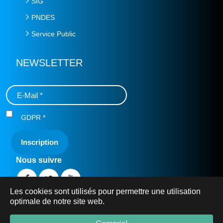
SIG
PNDES
Service Public
NEWSLETTER
GDPR
*
Nous suivre
Les cookies sont utilisés pour permettre une utilisation
optimale de notre site web.
© 2019 Ministère de l'Eau et de l'Assainissement -